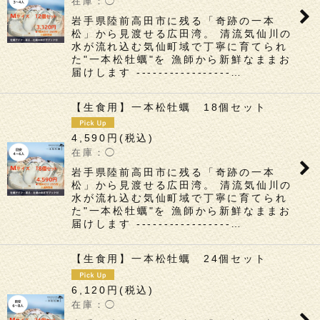
◯
絞り込む
岩手県陸前高田市に残る「奇跡の一本
松」から見渡せる広田湾。 清流気仙川の
水が流れ込む気仙町域で丁寧に育てられ
た"一本松牡蠣"を 漁師から新鮮なままお
届けします -----------------…
【生食用】一本松牡蠣 18個セット
4,590
円
(税込)
◯
岩手県陸前高田市に残る「奇跡の一本
松」から見渡せる広田湾。 清流気仙川の
水が流れ込む気仙町域で丁寧に育てられ
た"一本松牡蠣"を 漁師から新鮮なままお
届けします -----------------…
【生食用】一本松牡蠣 24個セット
6,120
円
(税込)
◯