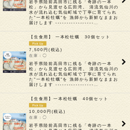
岩手県陸前高田市に残る「奇跡の一本
松」から見渡せる広田湾。 清流気仙川の
水が流れ込む気仙町域で丁寧に育てられ
た"一本松牡蠣"を 漁師から新鮮なままお
届けします -----------------…
【生食用】 一本松牡蠣 30個セット
7,500
円
(税込)
◯
岩手県陸前高田市に残る「奇跡の一本
松」から見渡せる広田湾。 清流気仙川の
水が流れ込む気仙町域で丁寧に育てられ
た"一本松牡蠣"を 漁師から新鮮なままお
届けします -----------------…
【生食用】一本松牡蠣 40個セット
10,000
円
(税込)
◯
岩手県陸前高田市に残る「奇跡の一本