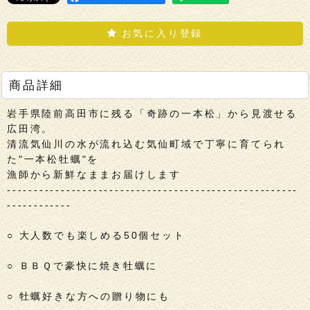
お気に入り登録
商品詳細
岩手県陸前高田市に残る「奇跡の一本松」から見渡せる
広田湾。
清流気仙川の水が流れ込む気仙町域で丁寧に育てられ
た"一本松牡蠣"を
漁師から新鮮なままお届けします
------------------------------------------------------
------------
○ 大人数でも楽しめる50個セット
○ ＢＢＱで豪快に焼き牡蠣に
○ 牡蠣好きな方への贈り物にも