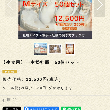
【生食用】一本松牡蠣 50個セット
販売価格
:
12,500
円
(税込)
クール便(冷蔵)
:
330円
がかかります。
◯
Facebookでシェア