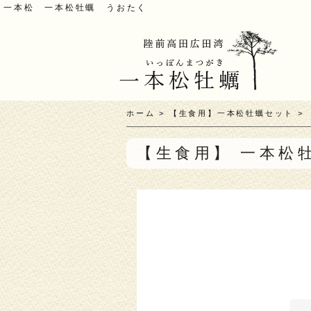
一本松 一本松牡蠣 うおたく
ホーム
>
【生食用】一本松牡蠣セット
>
【生食用】 一本松