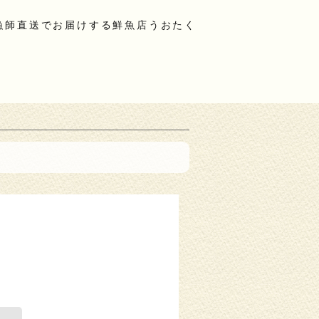
漁師直送でお届けする鮮魚店うおたく