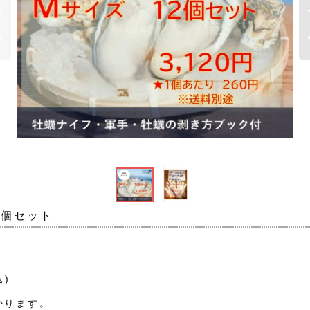
2個セット
込)
かります。