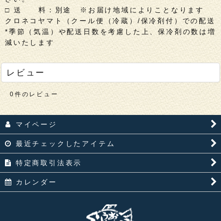
□ 送 料：別途 ※お届け地域によりことなります
クロネコヤマト（クール便（冷蔵）/保冷剤付）での配送
*季節（気温）や配送日数を考慮した上、保冷剤の数は増
減いたします
レビュー
0
件のレビュー
マイページ
最近チェックしたアイテム
特定商取引法表示
カレンダー