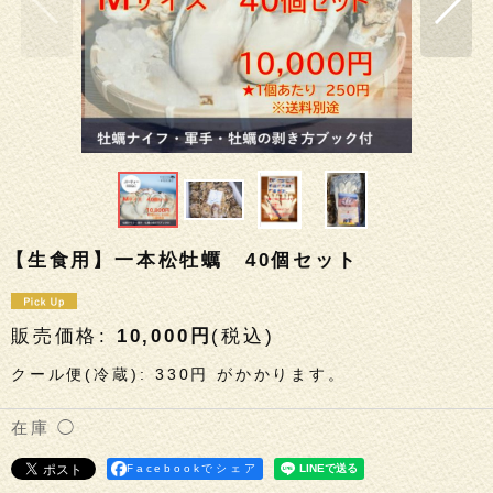
【生食用】一本松牡蠣 40個セット
販売価格
:
10,000
円
(税込)
クール便(冷蔵)
:
330円
がかかります。
◯
Facebookでシェア