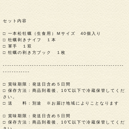
セット内容
□ 一本松牡蠣（生食用）Ｍサイズ 40個入り
□ 牡蠣剥きナイフ １本
□ 軍手 １双
□ 牡蠣の剥き方ブック １枚
------------------------------------------------------
------------
□ 賞味期限：発送日含め５日間
□ 保存方法：商品到着後、10℃以下で冷蔵保管してくだ
さい。
□ 送 料：別途 ※お届け地域によりことなります
□ 賞味期限：発送日含め５日間
□ 保存方法：商品到着後、10℃以下で冷蔵保管してくだ
さい。