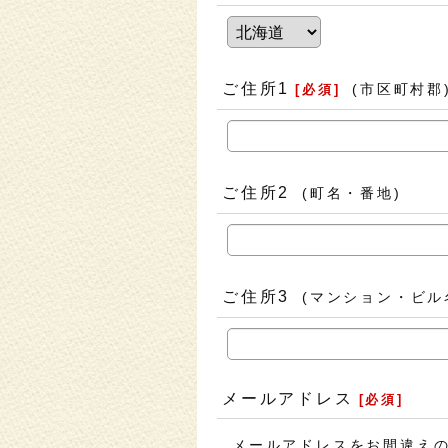
ご住所1
(市区町村郡
[
必須
]
ご住所2
(町名・番地)
ご住所3
(マンション・ビル
メールアドレス
[
必須
]
メールアドレスをお間違え