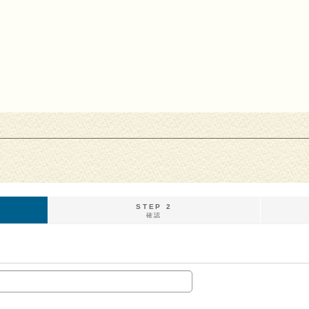
STEP 2
確認