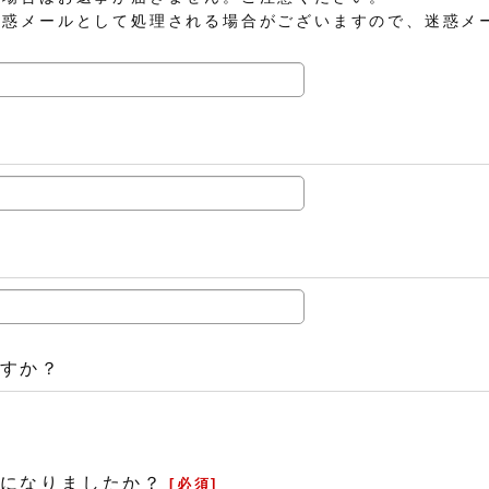
迷惑メールとして処理される場合がございますので、迷惑メ
すか？
になりましたか？
[
必須
]