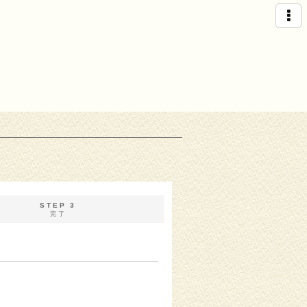
STEP 3
完了