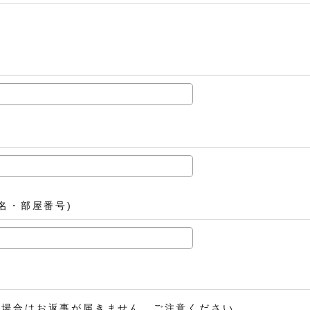
)
名・部屋番号)
の場合はお返事が届きません。ご注意ください。