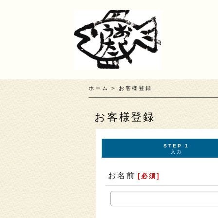
ホーム
>
お客様登録
お客様登録
STEP 1
入力
お名前
[
必須
]