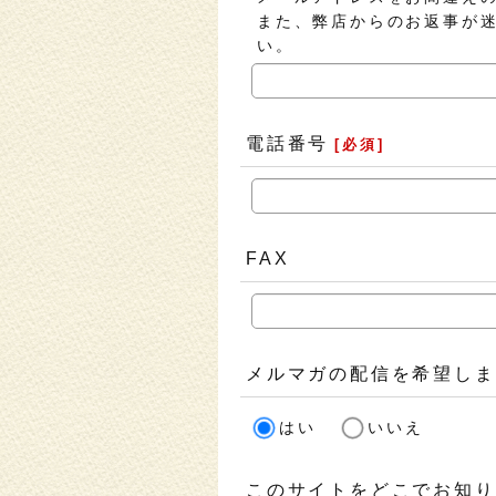
また、弊店からのお返事が
い。
電話番号
[
必須
]
FAX
メルマガの配信を希望しま
はい
いいえ
このサイトをどこでお知り