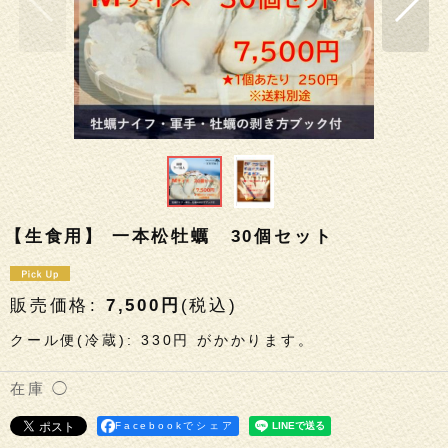
【生食用】 一本松牡蠣 30個セット
販売価格
:
7,500
円
(税込)
クール便(冷蔵)
:
330円
がかかります。
◯
Facebookでシェア