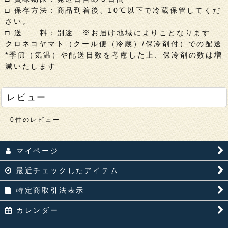
□ 保存方法：商品到着後、10℃以下で冷蔵保管してくだ
さい。
□ 送 料：別途 ※お届け地域によりことなります
クロネコヤマト（クール便（冷蔵）/保冷剤付）での配送
*季節（気温）や配送日数を考慮した上、保冷剤の数は増
減いたします
レビュー
0
件のレビュー
マイページ
最近チェックしたアイテム
特定商取引法表示
カレンダー