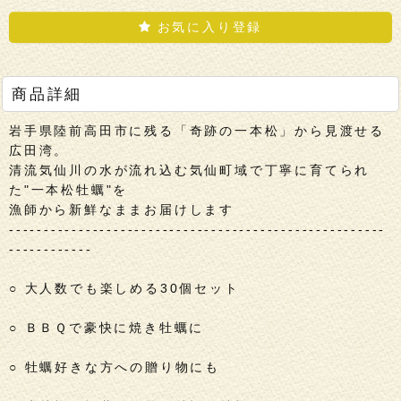
お気に入り登録
商品詳細
岩手県陸前高田市に残る「奇跡の一本松」から見渡せる
広田湾。
清流気仙川の水が流れ込む気仙町域で丁寧に育てられ
た"一本松牡蠣"を
漁師から新鮮なままお届けします
------------------------------------------------------
------------
○ 大人数でも楽しめる30個セット
○ ＢＢＱで豪快に焼き牡蠣に
○ 牡蠣好きな方への贈り物にも