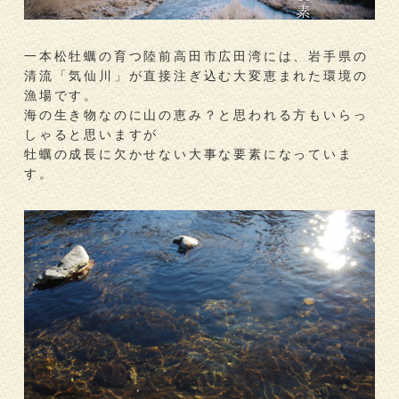
一本松牡蠣の育つ陸前高田市広田湾には、岩手県の
清流「気仙川」が直接注ぎ込む大変恵まれた環境の
漁場です。
海の生き物なのに山の恵み？と思われる方もいらっ
しゃると思いますが
牡蠣の成長に欠かせない大事な要素になっていま
す。