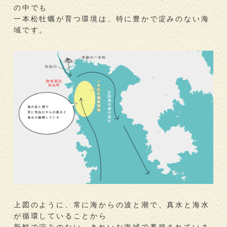
の中でも
一本松牡蠣が育つ環境は、特に豊かで淀みのない海
域です。
上図のように、常に海からの波と潮で、真水と海水
が循環していることから
新鮮で淀みのない、きれいな海域で養殖されていま