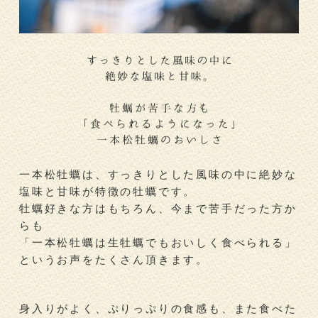
一本松牡蠣は、すっきりとした風味の中に絶妙な
塩味と甘味が特徴の牡蠣です。
牡蠣好きな方はもちろん、今まで苦手だった方か
らも
「一本松牡蠣は生牡蠣でもおいしく食べられる」
というお声をたくさん頂きます。
身入りがよく、ぷりっぷりの食感も、また食べた