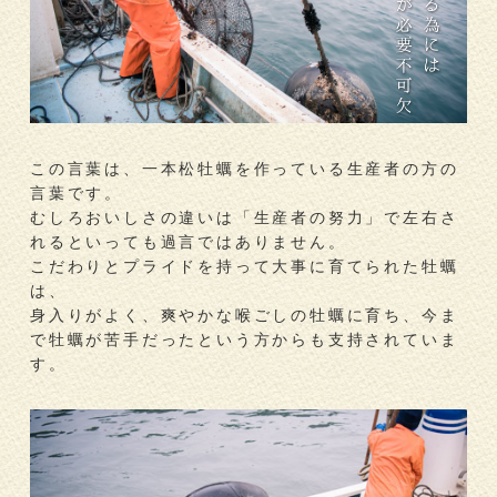
この言葉は、一本松牡蠣を作っている生産者の方の
言葉です。
むしろおいしさの違いは「生産者の努力」で左右さ
れるといっても過言ではありません。
こだわりとプライドを持って大事に育てられた牡蠣
は、
身入りがよく、爽やかな喉ごしの牡蠣に育ち、今ま
で牡蠣が苦手だったという方からも支持されていま
す。