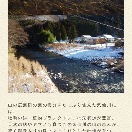
山の広葉樹の葉の養分をたっぷり含んだ気仙川に
は、
牡蠣の餌「植物プランクトン」の栄養源が豊富。
天然の鮎やヤマメも育つこの気仙川の山の恵みが、
驚く程身入りの良いぷっくりとした牡蠣が育つ