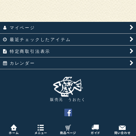
絞り込む
マイページ
最近チェックしたアイテム
特定商取引法表示
カレンダー
販売元 うおたく
© uotaku 2018
Powered by
おちゃのこネット
ネットショップ作成サービス