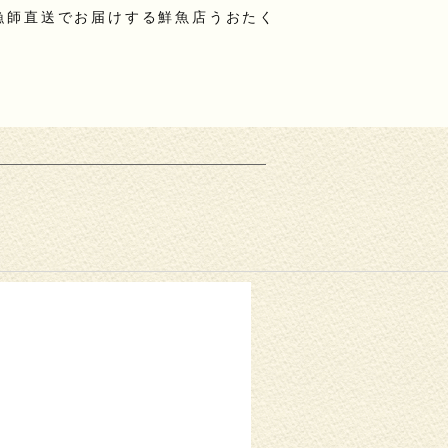
漁師直送でお届けする鮮魚店うおたく